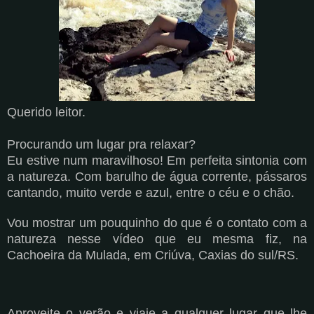
Querido leitor.
Procurando um lugar pra relaxar?
Eu estive num maravilhoso! Em perfeita sintonia com
a natureza. Com barulho de água corrente, pássaros
cantando, muito verde e azul, entre o céu e o chão.
Vou mostrar um pouquinho do que é o contato com a
natureza nesse vídeo que eu mesma fiz, na
Cachoeira da Mulada, em Criúva, Caxias do sul/RS.
Aproveite o verão e viaje a qualquer lugar que lhe