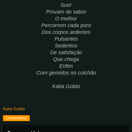
Suor
Provam do sabor
O melhor
Percorrem cada poro
Dos corpos ardentes
Pulsantes
Sedentos
De satisfação
Que chega
Enfim
Com gemidos no colchão
Katia Gobbi
Katia Gobbi
Compartilhar