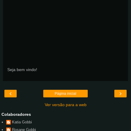
Seja bem vindo!
‹
›
Página inicial
Ver versão para a web
Colaboradores
Katia Gobbi
Rosane Gobbi