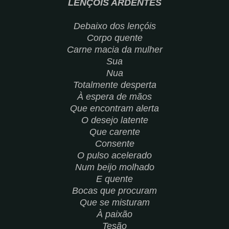
LENÇÓIS ARDENTES
Debaixo dos lençóis
Corpo quente
Carne macia da mulher
Sua
Nua
Totalmente desperta
À espera de mãos
Que encontram alerta
O desejo latente
Que carente
Consente
O pulso acelerado
Num beijo molhado
E quente
Bocas que procuram
Que se misturam
À paixão
Tesão