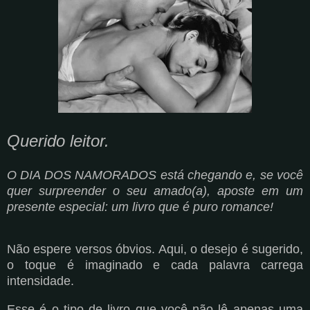
Querido leitor.
O DIA DOS NAMORADOS está chegando e, se você
quer surpreender o seu amado(a), aposte em um
presente especial: um livro que é puro romance!
Não espere versos óbvios. Aqui, o desejo é sugerido,
o toque é imaginado e cada palavra carrega
intensidade.
Esse é o tipo de livro que você não lê apenas uma