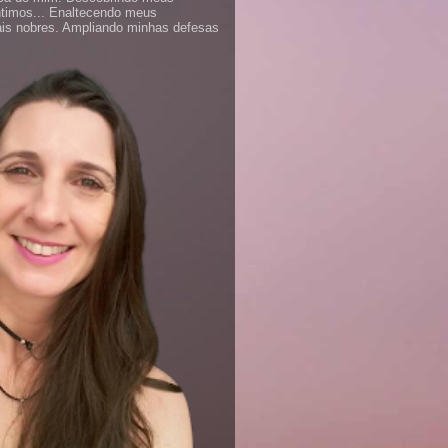
ntimos... Enaltecendo meus
is nobres. Ampliando minhas defesas