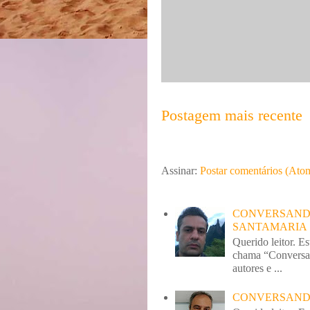
Postagem mais recente
Assinar:
Postar comentários (Ato
CONVERSANDO
SANTAMARIA
Querido leitor. E
chama “Conversan
autores e ...
CONVERSANDO