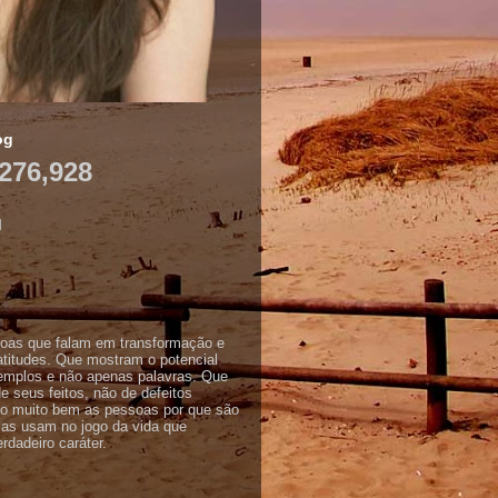
og
276,928
M
oas que falam em transformação e
titudes. Que mostram o potencial
mplos e não apenas palavras. Que
e seus feitos, não de defeitos
vo muito bem as pessoas por que são
las usam no jogo da vida que
dadeiro caráter.