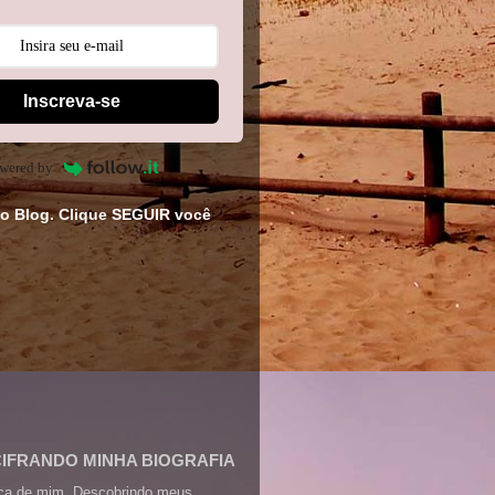
Inscreva-se
wered by
o Blog. Clique SEGUIR você
CIFRANDO MINHA BIOGRAFIA
ca de mim. Descobrindo meus