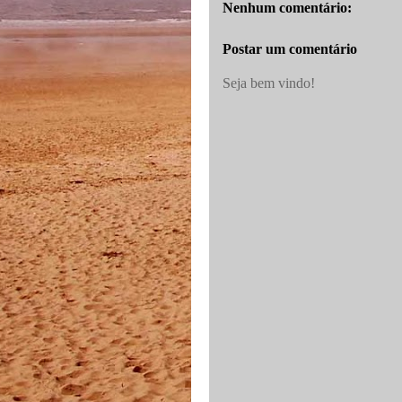
Nenhum comentário:
Postar um comentário
Seja bem vindo!