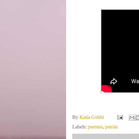
By
Katia Gobbi
Labels:
poemas
,
poesia