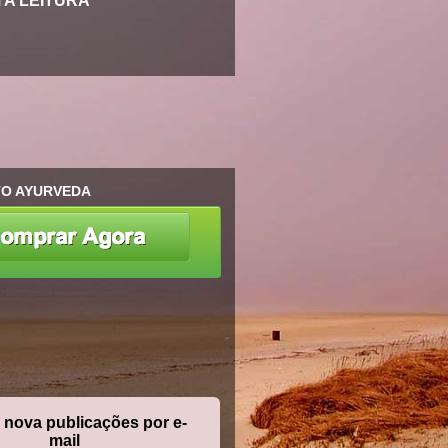
A LEITURA
O AYURVEDA
nova publicações por e-
mail