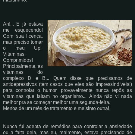
Ah!... E já estava
me esquecendo!
Com sua licença,
mas preciso tomar
o meu Up!
Vitaminas.
Comprimidos!
Principalmente, as
vitaminas do
complexo D e B... Quem disse que precisamos de
antidepressivos (tem casos que eles são impressindíveis!)
para controlar o humor, provavelmente nunca repôs as
vitaminas que faltam no organismo...
Ainda não vi nada
melhor pra se começar melhor uma segunda-feira.
Menos de um mês de tratamento e me sinto outra!
Nunca fui adepta de remédios para controlar a ansiedade
ou a falta dela, mas eu, realmente, estava precisando de