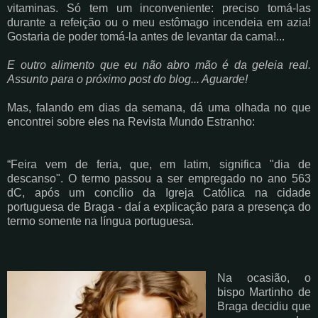
vitaminas. Só tem um inconveniente: preciso tomá-las
durante a refeição ou o meu estômago incendeia em azia!
Gostaria de poder tomá-la antes de levantar da cama!...
E outro alimento que eu não abro mão é da geleia real.
Assunto para o próximo post do blog... Aguarde!
Mas, falando em dias da semana, dá uma olhada no que
encontrei sobre eles na Revista Mundo Estranho:
“Feira vem de feria, que, em latim, significa "dia de
descanso". O termo passou a ser empregado no ano 563
dC, após um concílio da Igreja Católica na cidade
portuguesa de Braga - daí a explicação para a presença do
termo somente na língua portuguesa.
Na ocasião, o
bispo Martinho de
Braga decidiu que