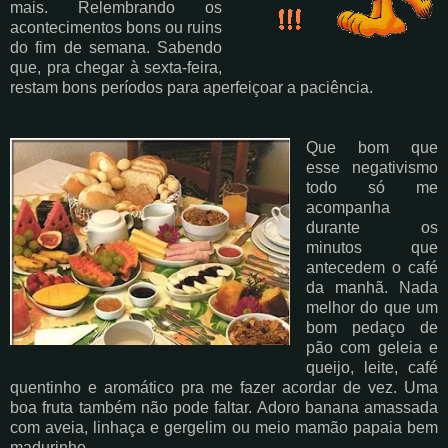
mais. Relembrando os
acontecimentos bons ou ruins
do fim de semana. Sabendo
que, pra chegar à sexta-feira,
restam bons períodos para aperfeiçoar a paciência.
Que bom que
esse negativismo
todo só me
acompanha
durante os
minutos que
antecedem o café
da manhã. Nada
melhor do que um
bom pedaço de
pão com geleia e
queijo, leite, café
quentinho e aromático pra me fazer acordar de vez. Uma
boa fruta também não pode faltar. Adoro banana amassada
com aveia, linhaça e gergelim ou meio mamão papaia bem
madurinho.