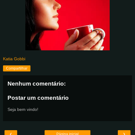
Katia Gobbi
Compartilhar
Nenhum comentário:
Postar um comentário
Seja bem vindo!
‹
›
Página inicial