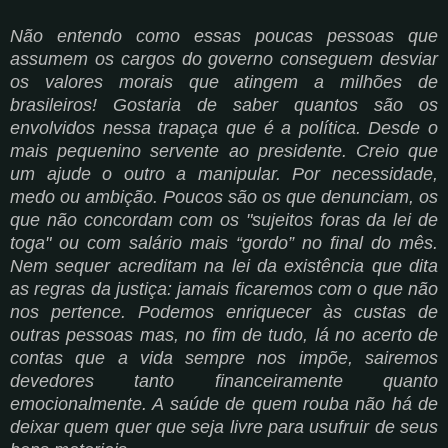
Não entendo como essas poucas pessoas que
assumem os cargos do governo conseguem desviar
os valores morais que atingem a milhões de
brasileiros! Gostaria de saber quantos são os
envolvidos nessa trapaça que é a política. Desde o
mais pequenino servente ao presidente. Creio que
um ajude o outro a manipular. Por necessidade,
medo ou ambição. Poucos são os que denunciam, os
que não concordam com os "sujeitos foras da lei de
toga" ou com salário mais “gordo” no final do mês.
Nem sequer acreditam na lei da existência que dita
as regras da justiça: jamais ficaremos com o que não
nos pertence. Podemos enriquecer às custas de
outras pessoas mas, no fim de tudo, lá no acerto de
contas que a vida sempre nos impõe, sairemos
devedores tanto financeiramente quanto
emocionalmente. A saúde de quem rouba não há de
deixar quem quer que seja livre para usufruir de seus