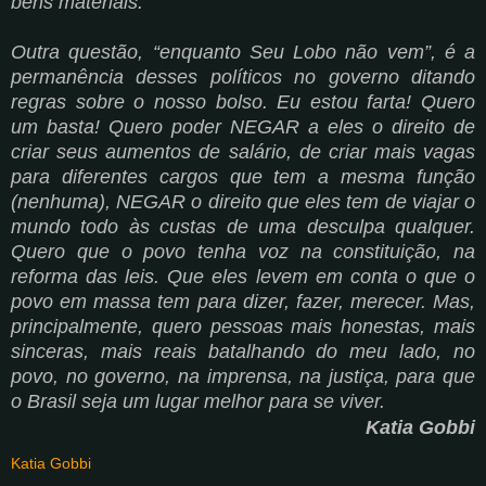
bens materiais.
Outra questão, “enquanto Seu Lobo não vem”, é a
permanência desses políticos no governo ditando
regras sobre o nosso bolso. Eu estou farta! Quero
um basta! Quero poder NEGAR a eles o direito de
criar seus aumentos de salário, de criar mais vagas
para diferentes cargos que tem a mesma função
(nenhuma), NEGAR o direito que eles tem de viajar o
mundo todo às custas de uma desculpa qualquer.
Quero que o povo tenha voz na constituição, na
reforma das leis. Que eles levem em conta o que o
povo em massa tem para dizer, fazer, merecer. Mas,
principalmente, quero pessoas mais honestas, mais
sinceras, mais reais batalhando do meu lado, no
povo, no governo, na imprensa, na justiça, para que
o Brasil seja um lugar melhor para se viver.
Katia Gobbi
Katia Gobbi