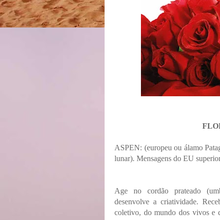
FLO
ASPEN: (europeu ou álamo Patagôn
lunar). Mensagens do EU superior
Age no cordão prateado (umb
desenvolve a criatividade. Rec
coletivo, do mundo dos vivos e d