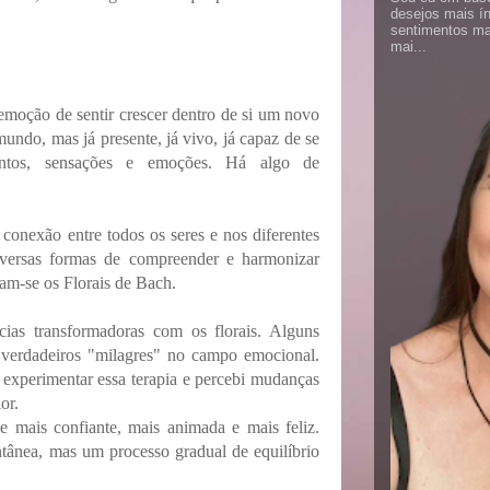
desejos mais í
sentimentos ma
mai...
emoção de sentir crescer dentro de si um novo
mundo, mas já presente, já vivo, já capaz de se
ntos, sensações e emoções. Há algo de
conexão entre todos os seres e nos diferentes
diversas formas de compreender e harmonizar
cam-se os Florais de Bach.
cias transformadoras com os florais. Alguns
 verdadeiros "milagres" no campo emocional.
experimentar essa terapia e percebi mudanças
or.
 mais confiante, mais animada e mais feliz.
tânea, mas um processo gradual de equilíbrio