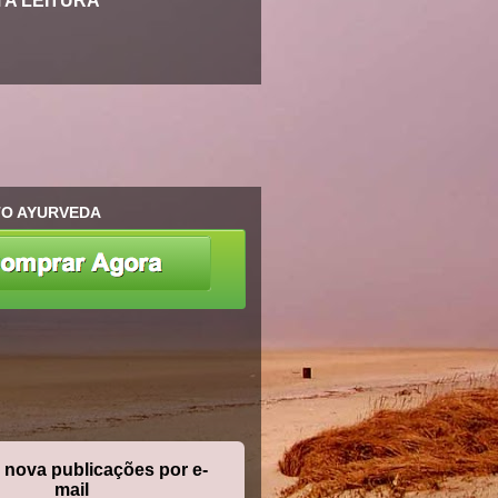
A LEITURA
O AYURVEDA
nova publicações por e-
mail