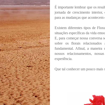
É importante lembrar que os resu
jornada de crescimento interior, 
para as mudanças que acontecem d
Existem diferentes tipos de Flor
situações específicas da vida emoc
E, para começar nossa conversa so
sobre os florais relacionad
fundamental. Afinal, a maneira
nossos relacionamentos, noss
experiência.
Que tal conhecer um pouco mais s