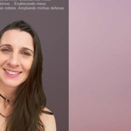
ntimos... Enaltecendo meus
is nobres. Ampliando minhas defesas