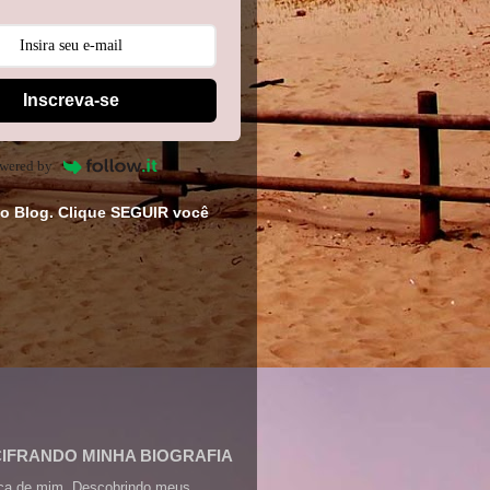
Inscreva-se
wered by
o Blog. Clique SEGUIR você
CIFRANDO MINHA BIOGRAFIA
ca de mim. Descobrindo meus