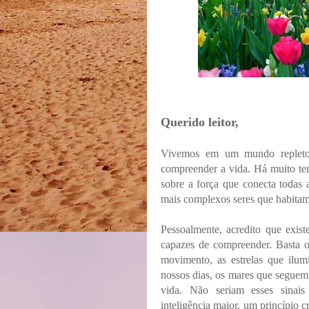
Você Já Ouviu Falar dos 
Querido leitor,
Vivemos em um mundo repleto d
compreender a vida. Há muito te
sobre a força que conecta todas 
mais complexos seres que habitam 
Pessoalmente, acredito que exis
capazes de compreender. Basta o
movimento, as estrelas que ilu
nossos dias, os mares que seguem 
vida.
Não seriam esses sinais 
inteligência maior, um princípio c