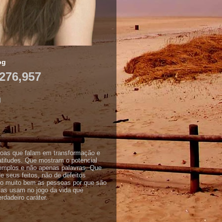
og
276,957
M
oas que falam em transformação e
titudes. Que mostram o potencial
mplos e não apenas palavras. Que
e seus feitos, não de defeitos
vo muito bem as pessoas por que são
las usam no jogo da vida que
dadeiro caráter.